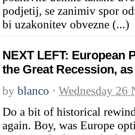
podjetij, se zanimiv spor od
bi uzakonitev obvezne (...)
NEXT LEFT: European Po
the Great Recession, a
by
blanco
⋅
Wednesday 26 
Do a bit of historical rewi
again. Boy, was Europe opt