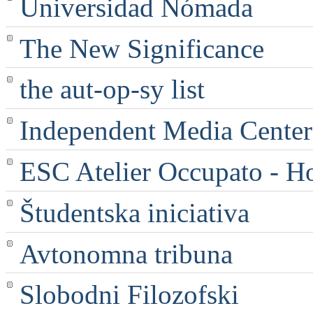
Universidad Nómada
The New Significance
the aut-op-sy list
Independent Media Center |
ESC Atelier Occupato - 
Študentska iniciativa
Avtonomna tribuna
Slobodni Filozofski