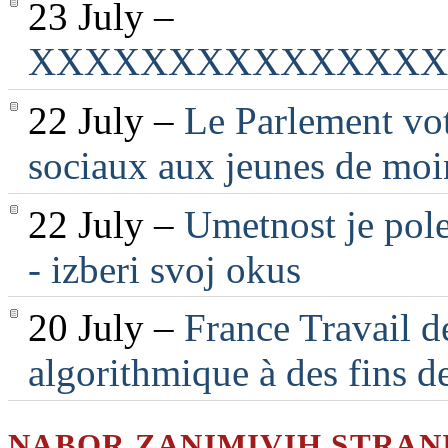
23 July –
XXXXXXXXXXXXXXX
22 July –
Le Parlement vot
sociaux aux jeunes de moi
22 July –
Umetnost je pole
- izberi svoj okus
20 July –
France Travail d
algorithmique à des fins d
NABOR ZANIMIVIH STRAN