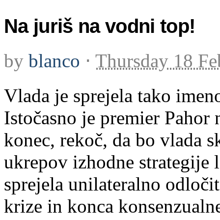
Na juriš na vodni top!
by
blanco
⋅
Thursday 18 Fe
Vlada je sprejela tako imeno
Istočasno je premier Pahor 
konec, rekoč, da bo vlada s
ukrepov izhodne strategije 
sprejela unilateralno odloč
krize in konca konsenzualne