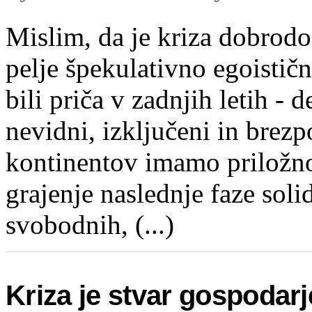
Mislim, da je kriza dobrodo
pelje špekulativno egoističn
bili priča v zadnjih letih - d
nevidni, izključeni in brezp
kontinentov imamo priložno
grajenje naslednje faze soli
svobodnih, (...)
Kriza je stvar gospodarj