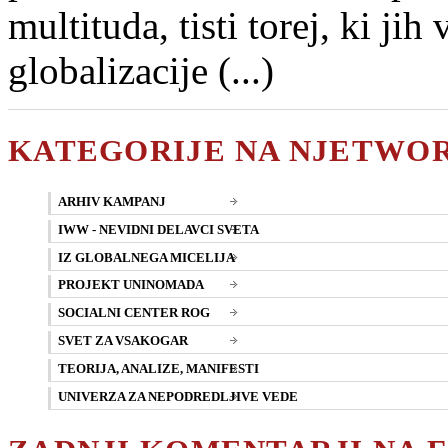
multituda, tisti torej, ki ji
globalizacije (...)
KATEGORIJE NA NJETWO
ARHIV KAMPANJ
IWW - NEVIDNI DELAVCI SVETA
IZ GLOBALNEGA MICELIJA
PROJEKT UNINOMADA
SOCIALNI CENTER ROG
SVET ZA VSAKOGAR
TEORIJA, ANALIZE, MANIFESTI
UNIVERZA ZA NEPODREDLJIVE VEDE