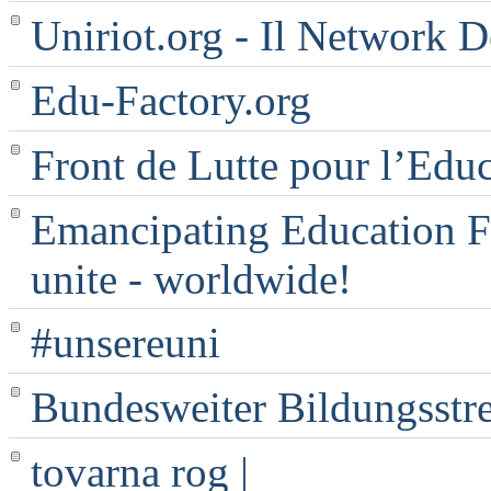
Uniriot.org - Il Network D
Edu-Factory.org
Front de Lutte pour l’Edu
Emancipating Education Fo
unite - worldwide!
#unsereuni
Bundesweiter Bildungsstr
tovarna rog |