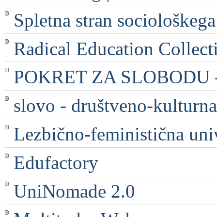
Spletna stran sociološkega
Radical Education Collect
POKRET ZA SLOBODU - 
slovo - društveno-kulturna
Lezbično-feministična uni
Edufactory
UniNomade 2.0