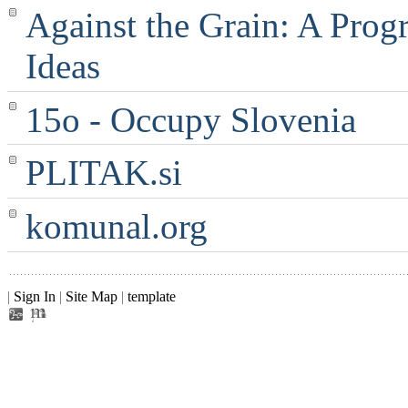
Against the Grain: A Progr
Ideas
15o - Occupy Slovenia
PLITAK.si
komunal.org
|
Sign In
|
Site Map
|
template