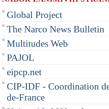
Global Project
The Narco News Bulletin
Multitudes Web
PAJOL
eipcp.net
CIP-IDF - Coordination des
de-France