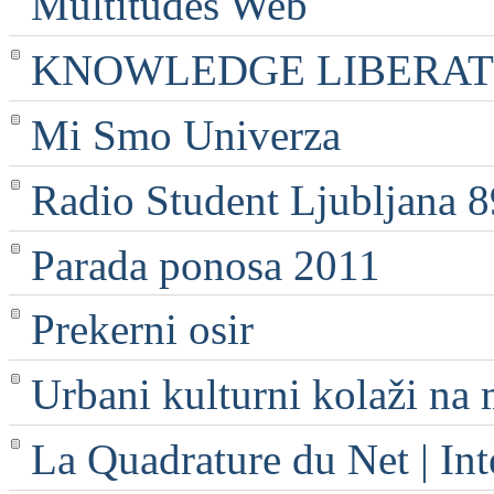
Multitudes Web
KNOWLEDGE LIBERATI
Mi Smo Univerza
Radio Student Ljubljana 
Parada ponosa 2011
Prekerni osir
Urbani kulturni kolaži na 
La Quadrature du Net | Int