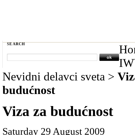
SEARCH
Ho
IW
Nevidni delavci sveta
>
Viz
budućnost
Viza za budućnost
Saturday 29 August 2009