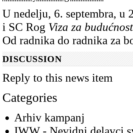
U nedelju, 6. septembra, u
i SC Rog
Viza za budućnost
Od radnika do radnika za bo
DISCUSSION
Reply to this news item
Categories
Arhiv kampanj
IWW - Nevidni delavci s