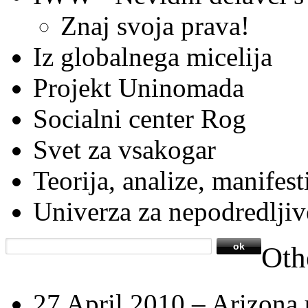
Znaj svoja prava!
Iz globalnega micelija
Projekt Uninomada
Socialni center Rog
Svet za vsakogar
Teorija, analize, manifest
Univerza za nepodredljiv
Oth
27 April 2010 –
Arizona 