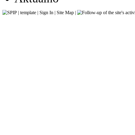
|
template
|
Sign In
|
Site Map
|