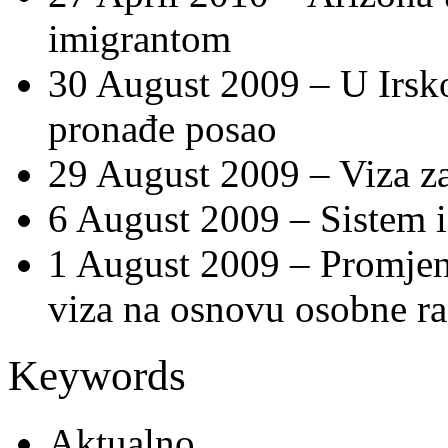
imigrantom
30 August 2009 –
U Irsk
pronađe posao
29 August 2009 –
Viza z
6 August 2009 –
Sistem i
1 August 2009 –
Promjen
viza na osnovu osobne r
Keywords
Aktualno