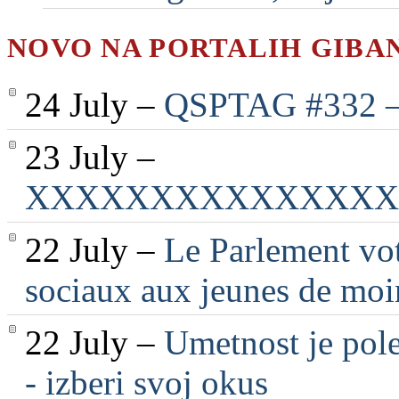
NOVO NA PORTALIH GIBA
24 July –
QSPTAG #332 — 
23 July –
XXXXXXXXXXXXXXX
22 July –
Le Parlement vot
sociaux aux jeunes de moi
22 July –
Umetnost je pole
- izberi svoj okus