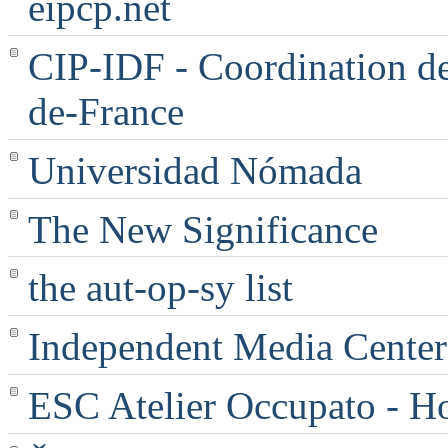
eipcp.net
CIP-IDF - Coordination des
de-France
Universidad Nómada
The New Significance
the aut-op-sy list
Independent Media Center |
ESC Atelier Occupato - 