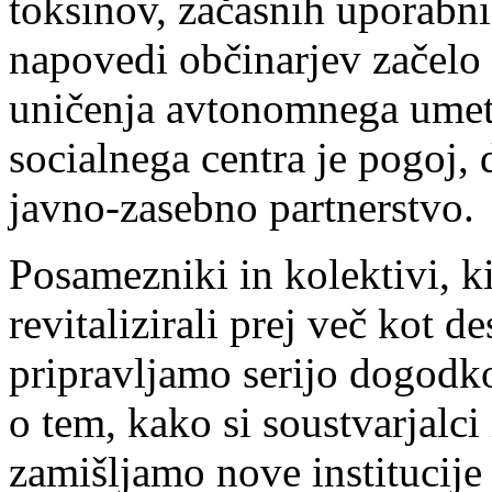
toksinov, začasnih uporabn
napovedi občinarjev začelo 
uničenja avtonomnega umetn
socialnega centra je pogoj, d
javno-zasebno partnerstvo.
Posamezniki in kolektivi, ki
revitalizirali prej več kot 
pripravljamo serijo dogodk
o tem, kako si soustvarjalci
zamišljamo nove institucije