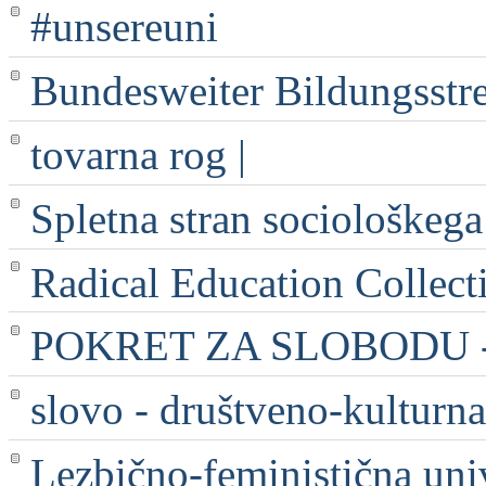
#unsereuni
Bundesweiter Bildungsstr
tovarna rog |
Spletna stran sociološkega
Radical Education Collect
POKRET ZA SLOBODU - 
slovo - društveno-kulturna
Lezbično-feministična uni