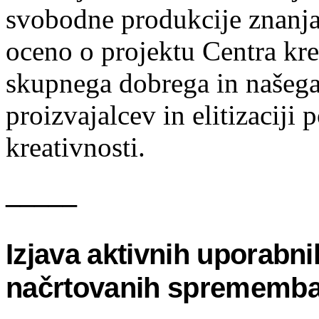
svobodne produkcije znanja
oceno o projektu Centra krea
skupnega dobrega in našega 
proizvajalcev in elitizaciji 
kreativnosti.
_____
Izjava aktivnih uporabn
načrtovanih sprememba