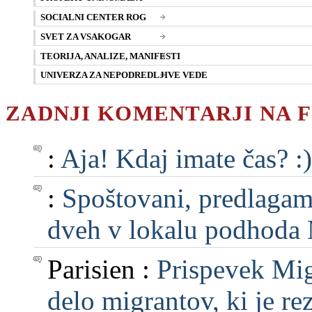
SOCIALNI CENTER ROG
SVET ZA VSAKOGAR
TEORIJA, ANALIZE, MANIFESTI
UNIVERZA ZA NEPODREDLJIVE VEDE
ZADNJI KOMENTARJI NA 
:
Aja! Kdaj imate čas? :)
:
Spoštovani, predlagam, 
dveh v lokalu podhoda M
Parisien :
Prispevek Mig
delo migrantov, ki je rezu