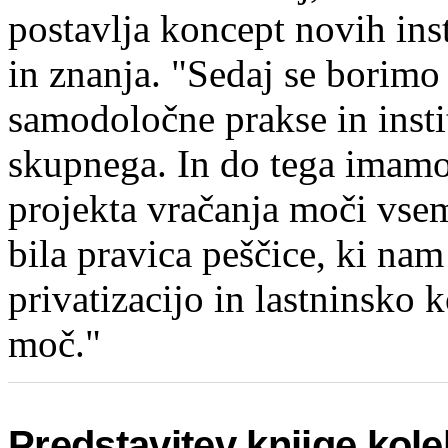
postavlja koncept novih inst
in znanja. "Sedaj se borimo 
samodoločne prakse in instit
skupnega. In do tega imamo 
projekta vračanja moči vsem
bila pravica peščice, ki nam
privatizacijo in lastninsko 
moč."
Predstavitev knjige kole