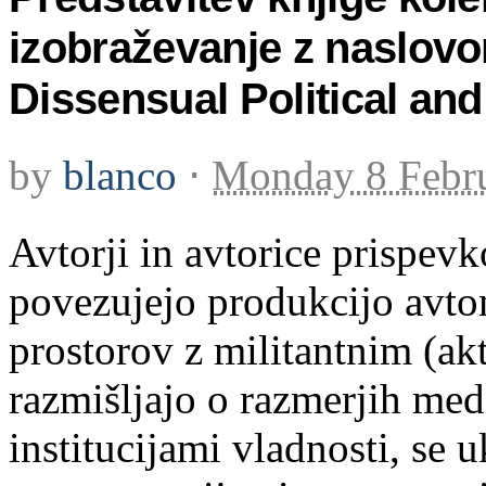
izobraževanje z naslov
Dissensual Political and
by
blanco
⋅
Monday 8 Febr
Avtorji in avtorice prispev
povezujejo produkcijo avt
prostorov z militantnim (ak
razmišljajo o razmerjih med
institucijami vladnosti, se u