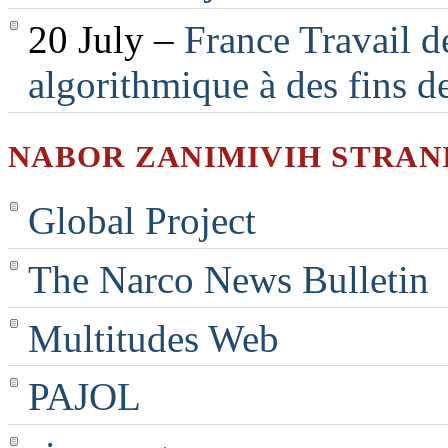
20 July –
France Travail d
algorithmique à des fins d
NABOR ZANIMIVIH STRAN
Global Project
The Narco News Bulletin
Multitudes Web
PAJOL