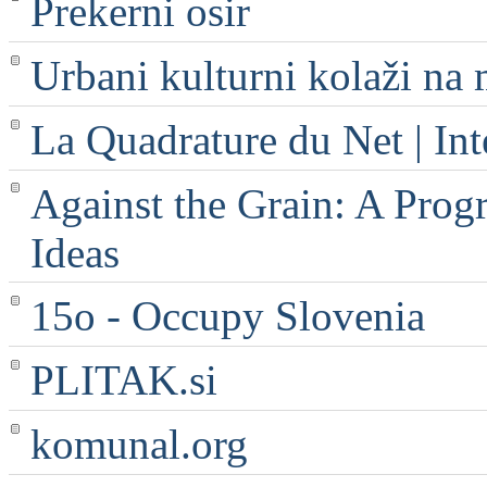
Prekerni osir
Urbani kulturni kolaži na 
La Quadrature du Net | Int
Against the Grain: A Progr
Ideas
15o - Occupy Slovenia
PLITAK.si
komunal.org