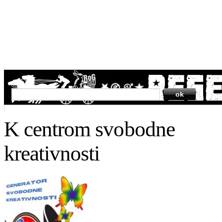
SEARCH
K centrom svobodne
kreativnosti