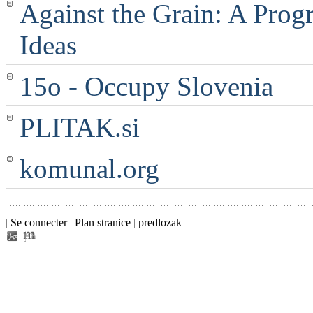
Against the Grain: A Progr
Ideas
15o - Occupy Slovenia
PLITAK.si
komunal.org
|
Se connecter
|
Plan stranice
|
predlozak