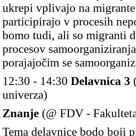
ukrepi vplivajo na migrante t
participirajo v procesih ne
bomo tudi, ali so migranti d
procesov samoorganiziranja i
porajajočim se samoorganiz
12:30 - 14:30
Delavnica 3
(
univerza)
Znanje
(@ FDV - Fakulteta
Tema delavnice bodo boji pro