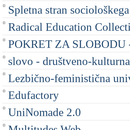
Spletna stran sociološkega
Radical Education Collect
POKRET ZA SLOBODU - 
slovo - društveno-kulturna
Lezbično-feministična uni
Edufactory
UniNomade 2.0
Multitudes Web