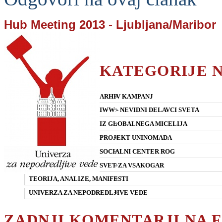
Hub Meeting 2013 - Ljubljana/Maribor
KATEGORIJE 
ARHIV KAMPANJ
IWW - NEVIDNI DELAVCI SVETA
IZ GLOBALNEGA MICELIJA
PROJEKT UNINOMADA
SOCIALNI CENTER ROG
SVET ZA VSAKOGAR
TEORIJA, ANALIZE, MANIFESTI
UNIVERZA ZA NEPODREDLJIVE VEDE
ZADNJI KOMENTARJI NA 