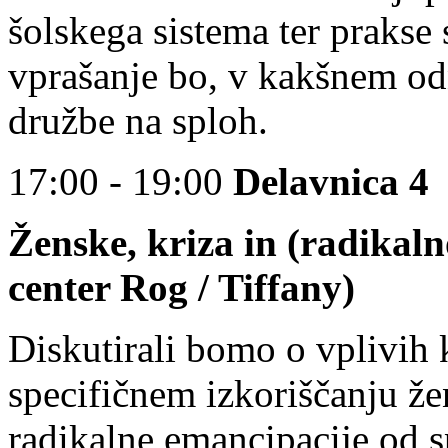
šolskega sistema ter prakse
vprašanje bo, v kakšnem od
družbe na sploh.
17:00 - 19:00
Delavnica 4
Ženske, kriza in (radikaln
center Rog / Tiffany)
Diskutirali bomo o vplivih 
specifičnem izkoriščanju že
radikalne emancipacije od s