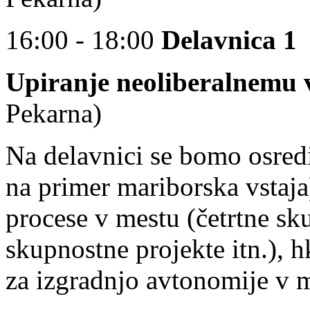
16:00 - 18:00
Delavnica 1
Upiranje neoliberalnemu 
Pekarna)
Na delavnici se bomo osredi
na primer mariborska vstaja)
procese v mestu (četrtne sk
skupnostne projekte itn.), 
za izgradnjo avtonomije v m