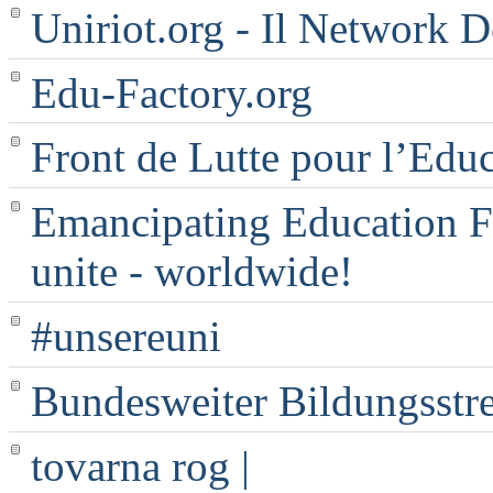
Uniriot.org - Il Network D
Edu-Factory.org
Front de Lutte pour l’Edu
Emancipating Education Fo
unite - worldwide!
#unsereuni
Bundesweiter Bildungsstr
tovarna rog |