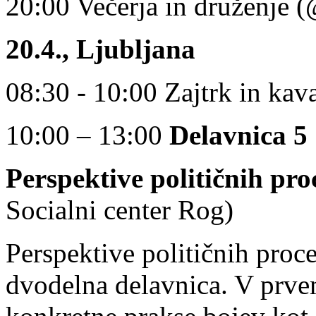
20:00 Večerja in druženje (
20.4., Ljubljana
08:30 - 10:00 Zajtrk in kav
10:00 – 13:00
Delavnica 5
Perspektive političnih pro
Socialni center Rog)
Perspektive političnih proc
dvodelna delavnica. V prve