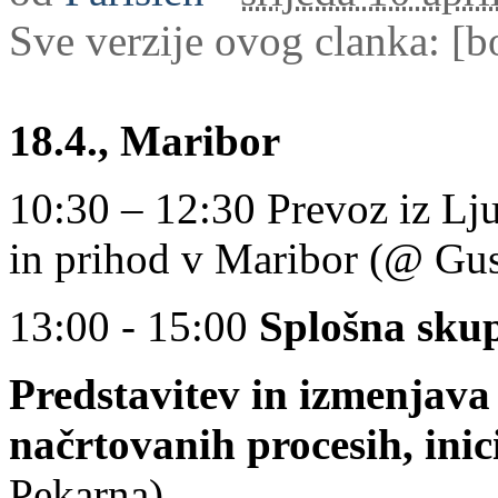
Sve verzije ovog clanka:
[b
18.4., Maribor
10:30 – 12:30 Prevoz iz Lj
in prihod v Maribor (@ Gus
13:00 - 15:00
Splošna sku
Predstavitev in izmenjava
načrtovanih procesih, inic
Pekarna)