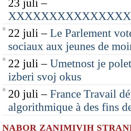
23 juli –
XXXXXXXXXXXXXXX
22 juli –
Le Parlement vote
sociaux aux jeunes de moi
22 juli –
Umetnost je polet
izberi svoj okus
20 juli –
France Travail dé
algorithmique à des fins d
NABOR ZANIMIVIH STRAN