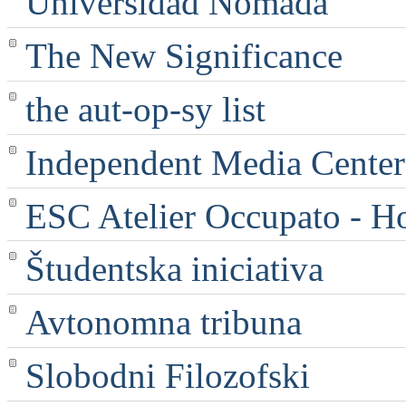
Universidad Nómada
The New Significance
the aut-op-sy list
Independent Media Center |
ESC Atelier Occupato - 
Študentska iniciativa
Avtonomna tribuna
Slobodni Filozofski