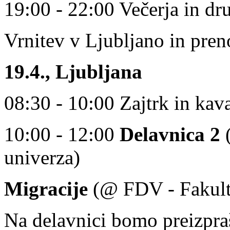
19:00 - 22:00 Večerja in dr
Vrnitev v Ljubljano in pren
19.4., Ljubljana
08:30 - 10:00 Zajtrk in ka
10:00 - 12:00
Delavnica 2
(
univerza)
Migracije
(@ FDV - Fakulte
Na delavnici bomo preizpraš