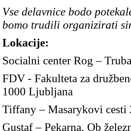
Vse delavnice bodo potekale
bomo trudili organizirati s
Lokacije:
Socialni center Rog – Truba
FDV - Fakulteta za družben
1000 Ljubljana
Tiffany – Masarykovi cesti
Gustaf – Pekarna, Ob želez