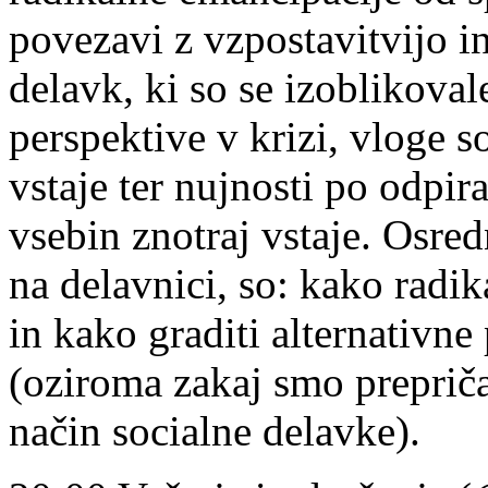
povezavi z vzpostavitvijo in
delavk, ki so se izoblikova
perspektive v krizi, vloge s
vstaje ter nujnosti po odpi
vsebin znotraj vstaje. Osred
na delavnici, so: kako radik
in kako graditi alternativne
(oziroma zakaj smo prepriča
način socialne delavke).