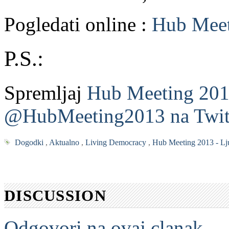
Pogledati online :
Hub Meet
P.S.:
Spremljaj
Hub Meeting 201
@HubMeeting2013 na Twit
Dogodki
,
Aktualno
,
Living Democracy
,
Hub Meeting 2013 - Lj
DISCUSSION
Odgovori na ovaj clanak