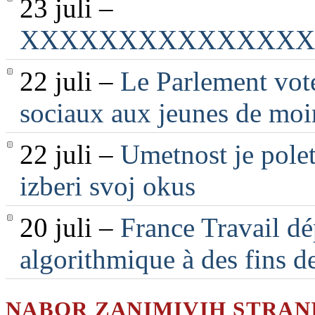
23 juli –
XXXXXXXXXXXXXXX
22 juli –
Le Parlement vote
sociaux aux jeunes de moi
22 juli –
Umetnost je polet
izberi svoj okus
20 juli –
France Travail dé
algorithmique à des fins d
NABOR ZANIMIVIH STRAN