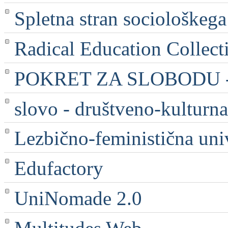
Spletna stran sociološkega
Radical Education Collect
POKRET ZA SLOBODU - 
slovo - društveno-kulturna
Lezbično-feministična uni
Edufactory
UniNomade 2.0