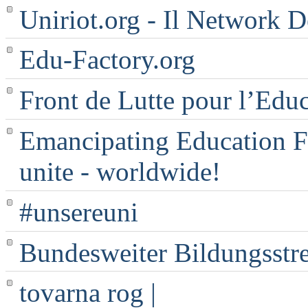
Uniriot.org - Il Network D
Edu-Factory.org
Front de Lutte pour l’Edu
Emancipating Education Fo
unite - worldwide!
#unsereuni
Bundesweiter Bildungsstr
tovarna rog |