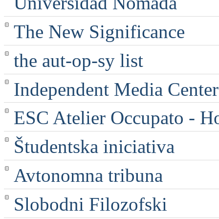
Universidad Nómada
The New Significance
the aut-op-sy list
Independent Media Center |
ESC Atelier Occupato - 
Študentska iniciativa
Avtonomna tribuna
Slobodni Filozofski