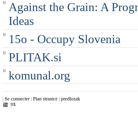
Against the Grain: A Progr
Ideas
15o - Occupy Slovenia
PLITAK.si
komunal.org
|
Se connecter
|
Plan stranice
|
predlozak