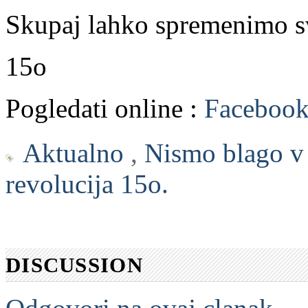
Skupaj lahko spremenimo s
15o
Pogledati online :
Facebook
Aktualno
,
Nismo blago v 
revolucija 15o.
DISCUSSION