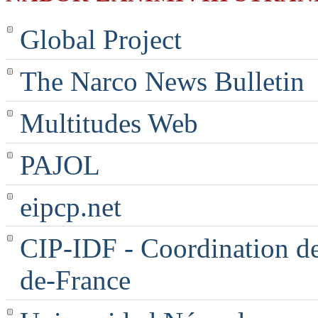
Global Project
The Narco News Bulletin
Multitudes Web
PAJOL
eipcp.net
CIP-IDF - Coordination des
de-France