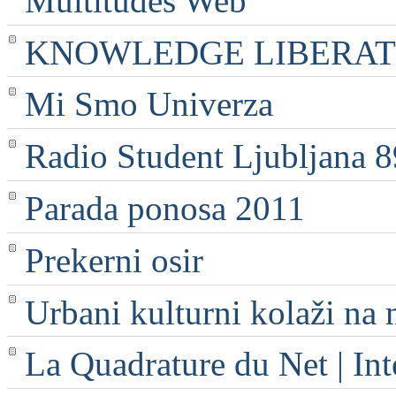
Multitudes Web
KNOWLEDGE LIBERATI
Mi Smo Univerza
Radio Student Ljubljana 
Parada ponosa 2011
Prekerni osir
Urbani kulturni kolaži na 
La Quadrature du Net | Int