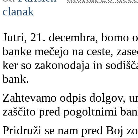
clanak
Jutri, 21. decembra, bomo o
banke mečejo na ceste, zase
ker so zakonodaja in sodišč
bank.
Zahtevamo odpis dolgov, un
zaščito pred pogoltnimi ba
Pridruži se nam pred Boj zo