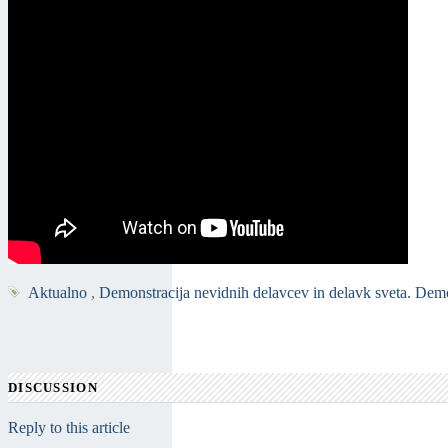
Aktualno
,
Demonstracija nevidnih delavcev in delavk sveta. Demons
DISCUSSION
Reply to this article