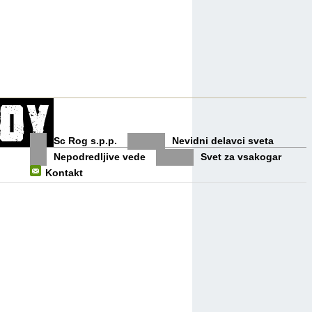
Sc Rog s.p.p.
Nevidni delavci sveta
Nepodredljive vede
Svet za vsakogar
Kontakt