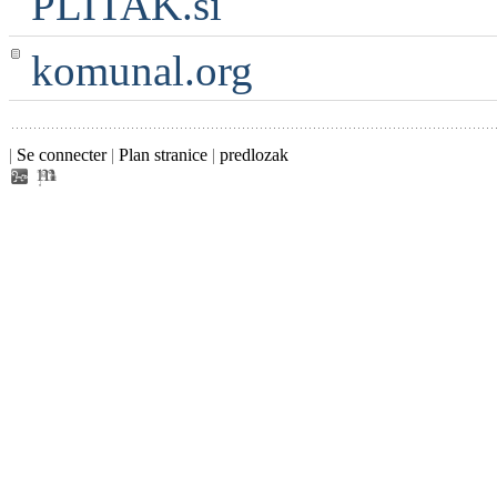
PLITAK.si
komunal.org
|
Se connecter
|
Plan stranice
|
predlozak