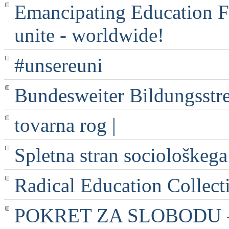
Emancipating Education Fo
unite - worldwide!
#unsereuni
Bundesweiter Bildungsstr
tovarna rog |
Spletna stran sociološkega
Radical Education Collect
POKRET ZA SLOBODU - 