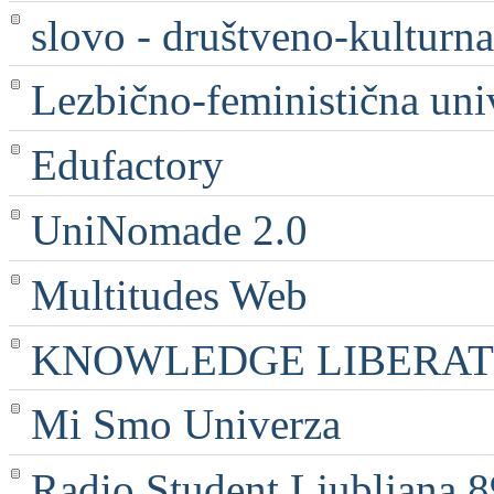
slovo - društveno-kulturna
Lezbično-feministična uni
Edufactory
UniNomade 2.0
Multitudes Web
KNOWLEDGE LIBERATI
Mi Smo Univerza
Radio Student Ljubljana 