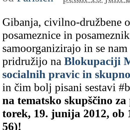
Gibanja, civilno-družbene o
posameznice in posameznik
samoorganizirajo in se nam
pridružijo na
Blokupaciji 
socialnih pravic in skupno
in čim bolj pisani sestav
na tematsko skupščino za 
torek, 19. junija 2012, ob
56)!