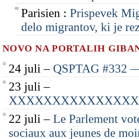
Parisien :
Prispevek Mig
delo migrantov, ki je rezu
NOVO NA PORTALIH GIBA
24 juli –
QSPTAG #332 — 2
23 juli –
XXXXXXXXXXXXXXX
22 juli –
Le Parlement vote
sociaux aux jeunes de moi