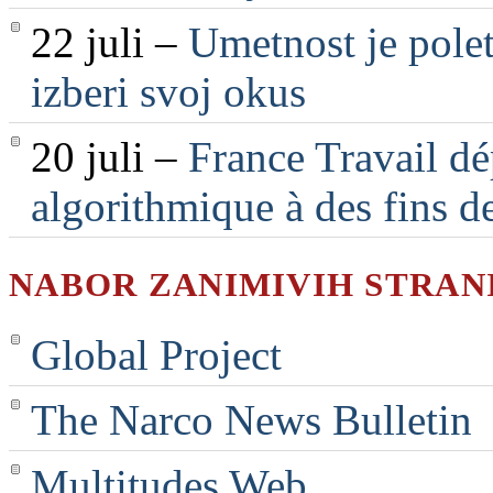
22 juli –
Umetnost je polet
izberi svoj okus
20 juli –
France Travail dé
algorithmique à des fins d
NABOR ZANIMIVIH STRAN
Global Project
The Narco News Bulletin
Multitudes Web