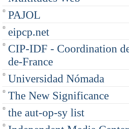
PAJOL
eipcp.net
CIP-IDF - Coordination des
de-France
Universidad Nómada
The New Significance
the aut-op-sy list