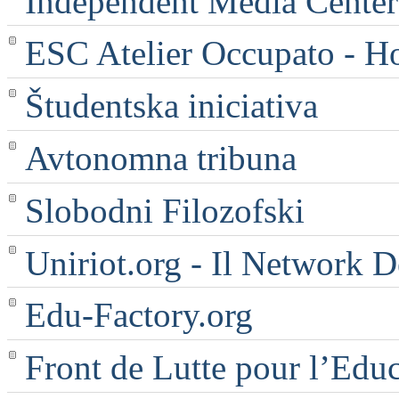
Independent Media Center |
ESC Atelier Occupato - 
Študentska iniciativa
Avtonomna tribuna
Slobodni Filozofski
Uniriot.org - Il Network D
Edu-Factory.org
Front de Lutte pour l’Edu