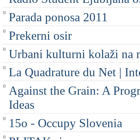
Parada ponosa 2011
Prekerni osir
Urbani kulturni kolaži na 
La Quadrature du Net | Int
Against the Grain: A Progr
Ideas
15o - Occupy Slovenia