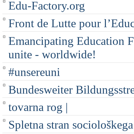
Edu-Factory.org
Front de Lutte pour l’Edu
Emancipating Education Fo
unite - worldwide!
#unsereuni
Bundesweiter Bildungsstr
tovarna rog |
Spletna stran sociološkega