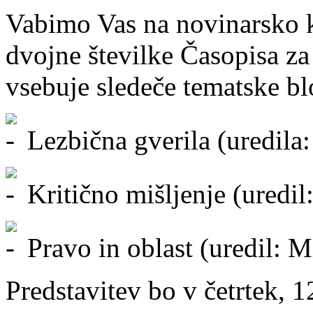
Vabimo Vas na novinarsko k
dvojne številke Časopisa za
vsebuje sledeče tematske bl
Lezbična gverila (uredila:
Kritično mišljenje (uredil
Pravo in oblast (uredil: 
Predstavitev bo v četrtek, 1