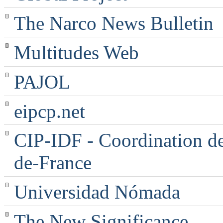
The Narco News Bulletin
Multitudes Web
PAJOL
eipcp.net
CIP-IDF - Coordination des
de-France
Universidad Nómada
The New Significance