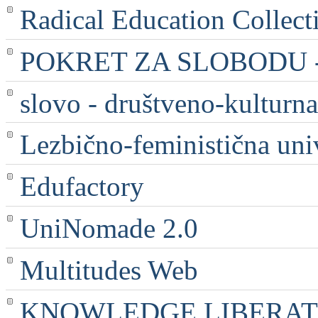
Radical Education Collect
POKRET ZA SLOBODU - 
slovo - društveno-kulturna
Lezbično-feministična uni
Edufactory
UniNomade 2.0
Multitudes Web
KNOWLEDGE LIBERATI