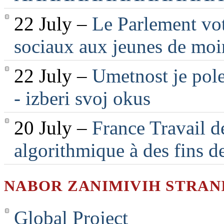
22 July –
Le Parlement vot
sociaux aux jeunes de moi
22 July –
Umetnost je pole
- izberi svoj okus
20 July –
France Travail d
algorithmique à des fins d
NABOR ZANIMIVIH STRAN
Global Project