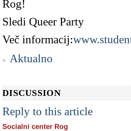
Rog!
Sledi Queer Party
Več informacij:
www.student
Aktualno
DISCUSSION
Reply to this article
Socialni center Rog