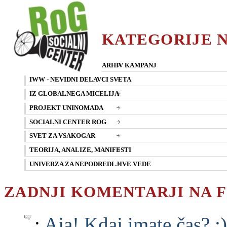
KATEGORIJE 
ARHIV KAMPANJ
IWW - NEVIDNI DELAVCI SVETA
IZ GLOBALNEGA MICELIJA
PROJEKT UNINOMADA
SOCIALNI CENTER ROG
SVET ZA VSAKOGAR
TEORIJA, ANALIZE, MANIFESTI
UNIVERZA ZA NEPODREDLJIVE VEDE
ZADNJI KOMENTARJI NA 
:
Aja! Kdaj imate čas? :)