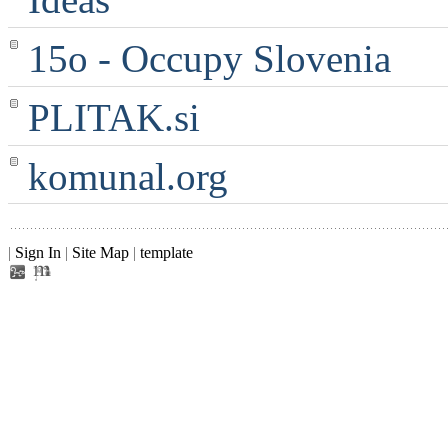
15o - Occupy Slovenia
PLITAK.si
komunal.org
|
Sign In
|
Site Map
|
template