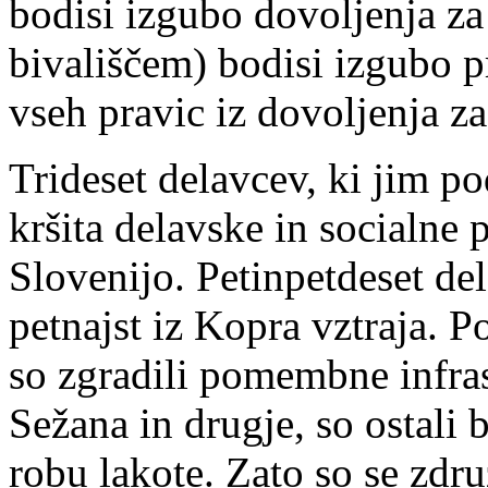
bodisi izgubo dovoljenja za 
bivališčem) bodisi izgubo pr
vseh pravic iz dovoljenja za
Trideset delavcev, ki jim po
kršita delavske in socialne p
Slovenijo. Petinpetdeset del
petnajst iz Kopra vztraja. P
so zgradili pomembne infras
Sežana in drugje, so ostali b
robu lakote. Zato so se zd