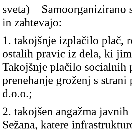
sveta) – Samoorganizirano 
in zahtevajo:
1. takojšnje izplačilo plač,
ostalih pravic iz dela, ki ji
Takojšnje plačilo socialnih
prenehanje groženj s strani
d.o.o.;
2. takojšen angažma javnih 
Sežana, katere infrastruktur