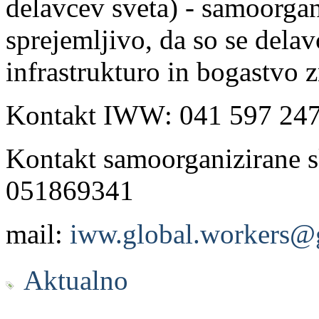
delavcev sveta) - samoorgan
sprejemljivo, da so se delav
infrastrukturo in bogastvo z
Kontakt IWW: 041 597 24
Kontakt samoorganizirane s
051869341
mail:
iww.global.workers@
Aktualno