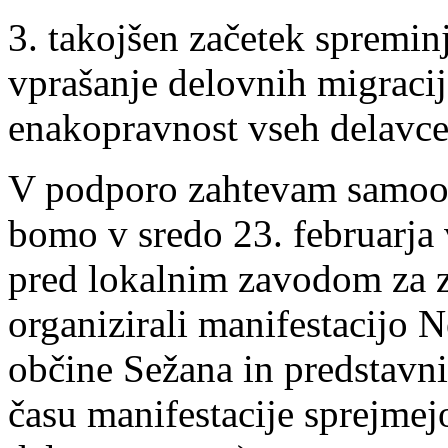
3. takojšen začetek spremin
vprašanje delovnih migracij,
enakopravnost vseh delavce
V podporo zahtevam samoor
bomo v sredo 23. februarja 
pred lokalnim zavodom za 
organizirali manifestacijo 
občine Sežana in predstavn
času manifestacije sprejme