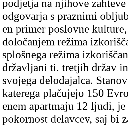
podjetja na njihove zahtev
odgovarja s praznimi obljub
en primer poslovne kulture, 
določanjem režima izkorišč
splošnega režima izkoriščan
državljani ti. tretjih držav
svojega delodajalca. Stanova
katerega plačujejo 150 Evro
enem apartmaju 12 ljudi, je
pokornost delavcev, saj bi 