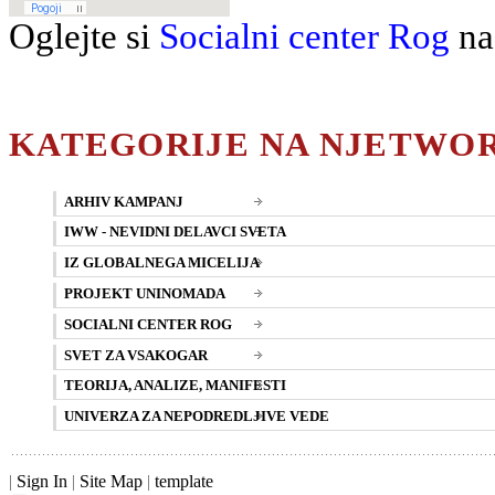
Oglejte si
Socialni center Rog
na
KATEGORIJE NA NJETWO
ARHIV KAMPANJ
IWW - NEVIDNI DELAVCI SVETA
IZ GLOBALNEGA MICELIJA
PROJEKT UNINOMADA
SOCIALNI CENTER ROG
SVET ZA VSAKOGAR
TEORIJA, ANALIZE, MANIFESTI
UNIVERZA ZA NEPODREDLJIVE VEDE
|
Sign In
|
Site Map
|
template