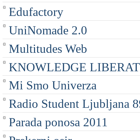
Edufactory
UniNomade 2.0
Multitudes Web
KNOWLEDGE LIBERATI
Mi Smo Univerza
Radio Student Ljubljana 
Parada ponosa 2011