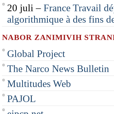
20 juli –
France Travail dé
algorithmique à des fins d
NABOR ZANIMIVIH STRAN
Global Project
The Narco News Bulletin
Multitudes Web
PAJOL
eipcp.net