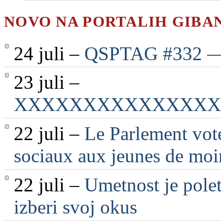
NOVO NA PORTALIH GIBA
24 juli –
QSPTAG #332 — 2
23 juli –
XXXXXXXXXXXXXXX
22 juli –
Le Parlement vote
sociaux aux jeunes de moi
22 juli –
Umetnost je polet
izberi svoj okus