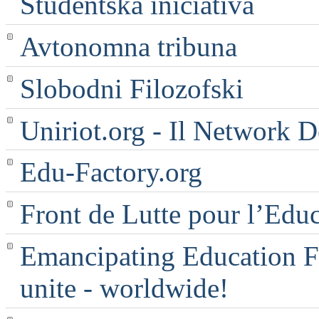
Študentska iniciativa
Avtonomna tribuna
Slobodni Filozofski
Uniriot.org - Il Network D
Edu-Factory.org
Front de Lutte pour l’Edu
Emancipating Education Fo
unite - worldwide!