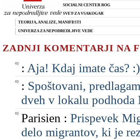
SOCIALNI CENTER ROG
SVET ZA VSAKOGAR
TEORIJA, ANALIZE, MANIFESTI
UNIVERZA ZA NEPODREDLJIVE VEDE
ZADNJI KOMENTARJI NA 
:
Aja! Kdaj imate čas? :)
:
Spoštovani, predlagam, 
dveh v lokalu podhoda M
Parisien :
Prispevek Mig
delo migrantov, ki je rezu