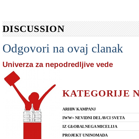
DISCUSSION
Odgovori na ovaj clanak
Univerza za nepodredljive vede
KATEGORIJE 
ARHIV KAMPANJ
IWW - NEVIDNI DELAVCI SVETA
IZ GLOBALNEGA MICELIJA
PROJEKT UNINOMADA