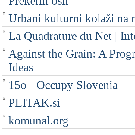
Prekerni osir
Urbani kulturni kolaži na 
La Quadrature du Net | Int
Against the Grain: A Progr
Ideas
15o - Occupy Slovenia
PLITAK.si
komunal.org