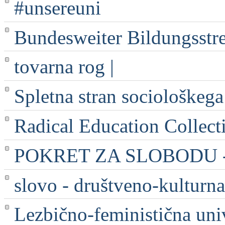
#unsereuni
Bundesweiter Bildungsstr
tovarna rog |
Spletna stran sociološkega
Radical Education Collect
POKRET ZA SLOBODU - 
slovo - društveno-kulturna
Lezbično-feministična uni