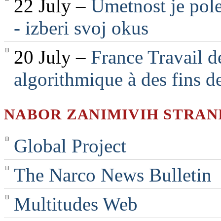
22 July –
Umetnost je pole
- izberi svoj okus
20 July –
France Travail d
algorithmique à des fins d
NABOR ZANIMIVIH STRAN
Global Project
The Narco News Bulletin
Multitudes Web