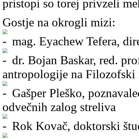
pristopi so torej privzeli m
Gostje na okrogli mizi:
mag. Eyachew Tefera, direk
dr. Bojan Baskar, red. pro
antropologije na Filozofski 
Gašper Pleško, poznavalec
odvečnih zalog streliva
Rok Kovač, doktorski štu