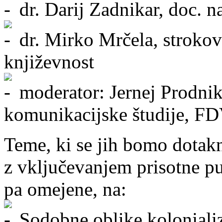
dr. Darij Zadnikar, doc. na
dr. Mirko Mrčela, strokov
književnost
moderator: Jernej Prodnik,
komunikacijske študije, F
Teme, ki se jih bomo dotakn
z vključevanjem prisotne p
pa omejene, na:
Sodobne oblike koloniali