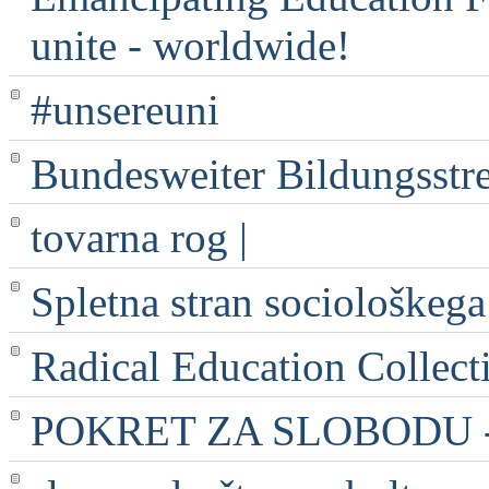
unite - worldwide!
#unsereuni
Bundesweiter Bildungsstr
tovarna rog |
Spletna stran sociološkega
Radical Education Collect
POKRET ZA SLOBODU - 