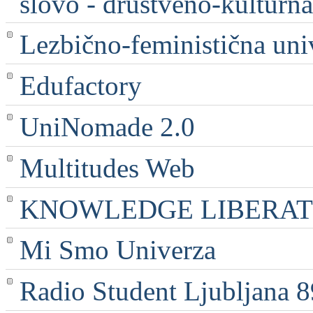
slovo - društveno-kulturna
Lezbično-feministična uni
Edufactory
UniNomade 2.0
Multitudes Web
KNOWLEDGE LIBERATI
Mi Smo Univerza
Radio Student Ljubljana 