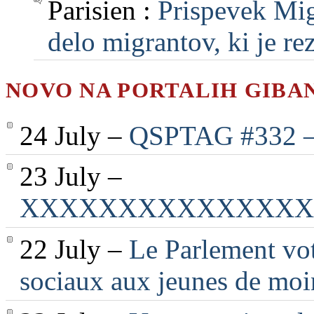
Parisien :
Prispevek Mig
delo migrantov, ki je rezu
NOVO NA PORTALIH GIBA
24 July –
QSPTAG #332 — 
23 July –
XXXXXXXXXXXXXXX
22 July –
Le Parlement vot
sociaux aux jeunes de moi