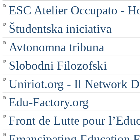
ESC Atelier Occupato - 
Študentska iniciativa
Avtonomna tribuna
Slobodni Filozofski
Uniriot.org - Il Network D
Edu-Factory.org
Front de Lutte pour l’Edu
Emancipating Education Fo