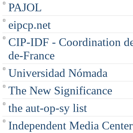
PAJOL
eipcp.net
CIP-IDF - Coordination des
de-France
Universidad Nómada
The New Significance
the aut-op-sy list
Independent Media Center |