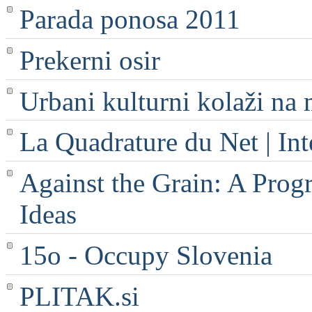
Parada ponosa 2011
Prekerni osir
Urbani kulturni kolaži na 
La Quadrature du Net | Int
Against the Grain: A Progr
Ideas
15o - Occupy Slovenia
PLITAK.si