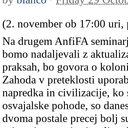
(2. november ob 17:00 uri, 
Na drugem AnfiFA seminarju
bomo nadaljevali z aktualiza
praksah, bo govora o koloni
Zahoda v preteklosti upora
napredka in civilizacije, ko
osvajalske pohode, so danes
dvoma postale precej bolj su