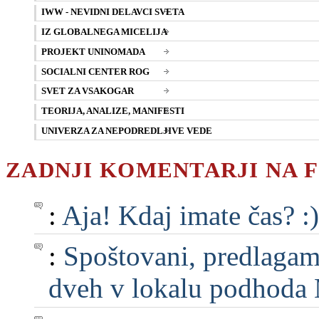
IWW - NEVIDNI DELAVCI SVETA
IZ GLOBALNEGA MICELIJA
PROJEKT UNINOMADA
SOCIALNI CENTER ROG
SVET ZA VSAKOGAR
TEORIJA, ANALIZE, MANIFESTI
UNIVERZA ZA NEPODREDLJIVE VEDE
ZADNJI KOMENTARJI NA 
:
Aja! Kdaj imate čas? :)
:
Spoštovani, predlagam, 
dveh v lokalu podhoda M