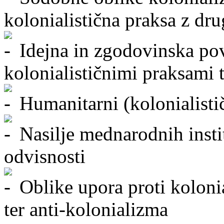
kolonialistična praksa z dr
Idejna in zgodovinska pov
kolonialističnimi praksami t
Humanitarni (kolonialisti
Nasilje mednarodnih instit
odvisnosti
Oblike upora proti kolonia
ter anti-kolonializma