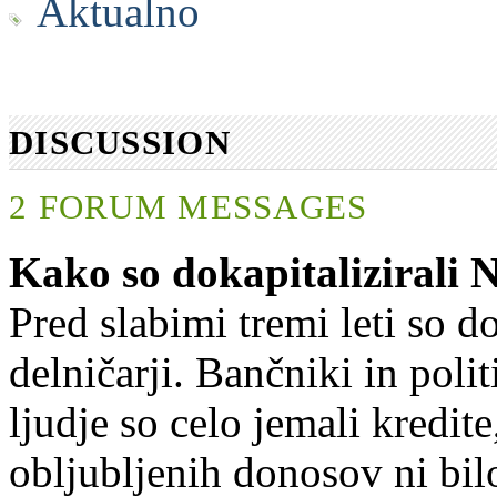
Aktualno
DISCUSSION
2 FORUM MESSAGES
Kako so dokapitaliziral
Pred slabimi tremi leti so 
delničarji. Bančniki in polit
ljudje so celo jemali kredite
obljubljenih donosov ni bil