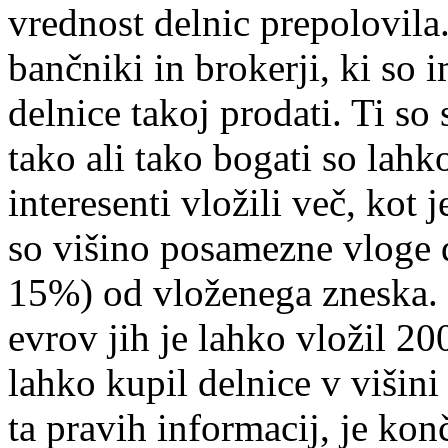
vrednost delnic prepolovila.
bančniki in brokerji, ki so i
delnice takoj prodati. Ti so
tako ali tako bogati so lahk
interesenti vložili več, kot j
so višino posamezne vloge 
15%) od vloženega zneska. 
evrov jih je lahko vložil 20
lahko kupil delnice v višini
ta pravih informacij, je kon