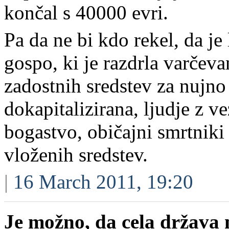
končal s 40000 evri.
Pa da ne bi kdo rekel, da je
gospo, ki je razdrla varčeva
zadostnih sredstev za nujno
dokapitalizirana, ljudje z v
bogastvo, običajni smrtniki 
vloženih sredstev.
|
16 March 2011, 19:20
Je možno, da cela država n