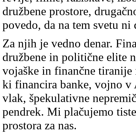
družbene prostore, drugač
povedo, da na tem svetu ni d
Za njih je vedno denar. Fin
družbene in politične elite 
vojaške in finančne tiranije
ki financira banke, vojno v
vlak, špekulativne nepremič
pendrek. Mi plačujemo tiste,
prostora za nas.