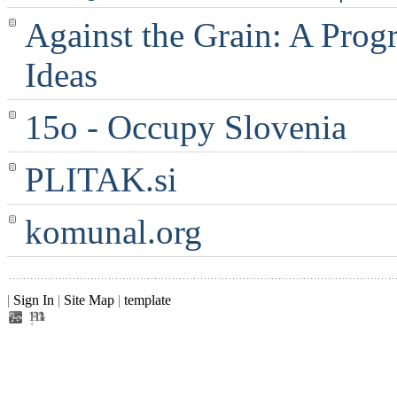
Against the Grain: A Progr
Ideas
15o - Occupy Slovenia
PLITAK.si
komunal.org
|
Sign In
|
Site Map
|
template