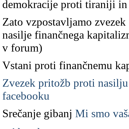
demokracije proti tiraniji in 
Zato vzpostavljamo zvezek s 
nasilje finančnega kapitaliz
v forum)
Vstani proti finančnemu ka
Zvezek pritožb proti nasilj
facebooku
Srečanje gibanj
Mi smo vaša