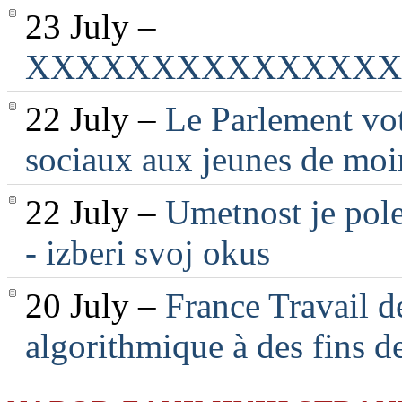
23 July –
XXXXXXXXXXXXXXX
22 July –
Le Parlement vot
sociaux aux jeunes de moi
22 July –
Umetnost je pole
- izberi svoj okus
20 July –
France Travail d
algorithmique à des fins d