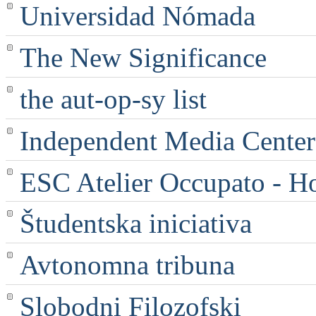
Universidad Nómada
The New Significance
the aut-op-sy list
Independent Media Center |
ESC Atelier Occupato - 
Študentska iniciativa
Avtonomna tribuna
Slobodni Filozofski