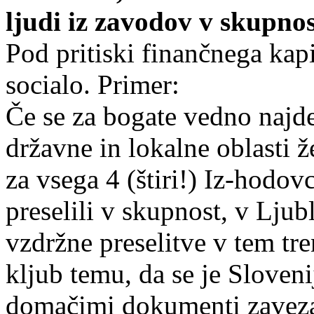
ljudi iz zavodov v skupno
Pod pritiski finančnega kap
socialo. Primer:
Če se za bogate vedno najde
državne in lokalne oblasti ž
za vsega 4 (štiri!) Iz-hodov
preselili v skupnost, v Ljub
vzdržne preselitve v tem tre
kljub temu, da se je Sloven
domačimi dokumenti zaveza