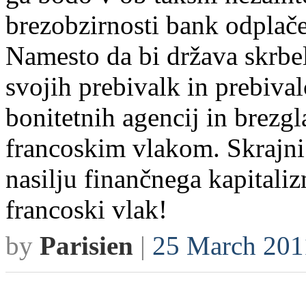
brezobzirnosti bank odplače
Namesto da bi država skrbel
svojih prebivalk in prebival
bonitetnih agencij in brezg
francoskim vlakom. Skrajni 
nasilju finančnega kapitali
francoski vlak!
by
Parisien
|
25 March 201