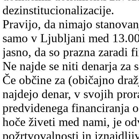
dezinstitucionalizacije.
Pravijo, da nimajo stanovan
samo v Ljubljani med 13.00
jasno, da so prazna zaradi f
Ne najde se niti denarja za 
Če občine za (običajno dra
najdejo denar, v svojih pro
predvidenega financiranja o
hoče živeti med nami, je o
požrtvovalnosti in iznajdljiv