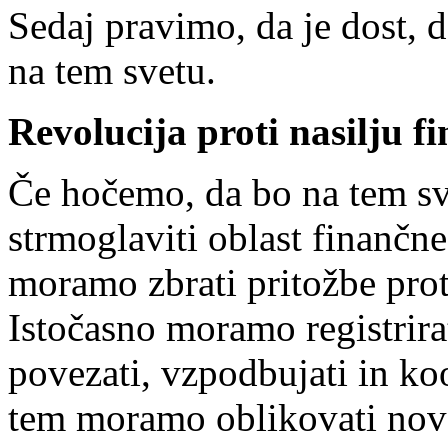
Sedaj pravimo, da je dost, 
na tem svetu.
Revolucija proti nasilju 
Če hočemo, da bo na tem sv
strmoglaviti oblast finančn
moramo zbrati pritožbe prot
Istočasno moramo registrirat
povezati, vzpodbujati in koo
tem moramo oblikovati nov