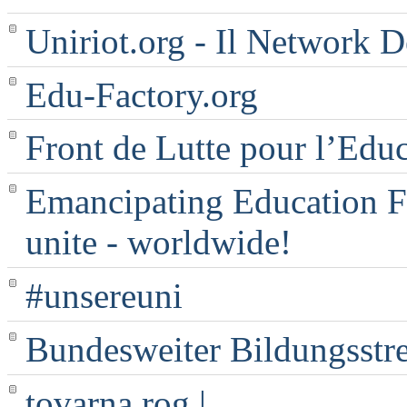
Uniriot.org - Il Network D
Edu-Factory.org
Front de Lutte pour l’Edu
Emancipating Education Fo
unite - worldwide!
#unsereuni
Bundesweiter Bildungsstr
tovarna rog |