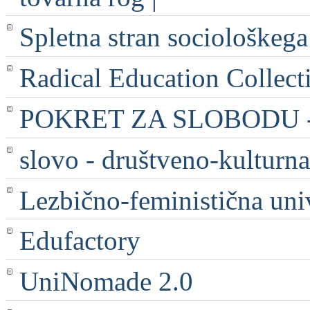
Spletna stran sociološkega
Radical Education Collect
POKRET ZA SLOBODU - 
slovo - društveno-kulturna
Lezbično-feministična uni
Edufactory
UniNomade 2.0