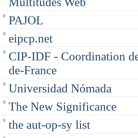
Multitudes Web
PAJOL
eipcp.net
CIP-IDF - Coordination des
de-France
Universidad Nómada
The New Significance
the aut-op-sy list