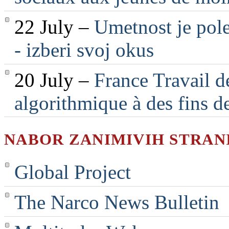
22 July –
Umetnost je pole
- izberi svoj okus
20 July –
France Travail d
algorithmique à des fins d
NABOR ZANIMIVIH STRAN
Global Project
The Narco News Bulletin