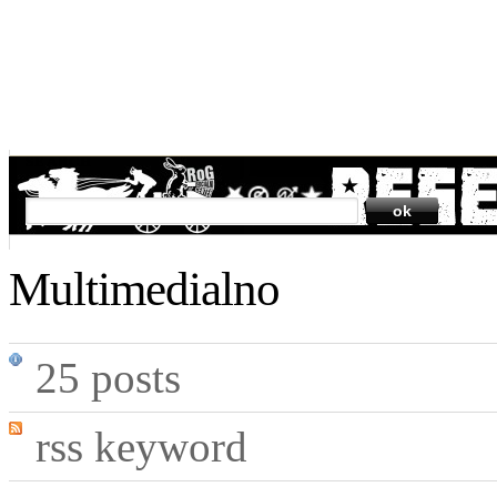
SEARCH
Multimedialno
25 posts
rss keyword