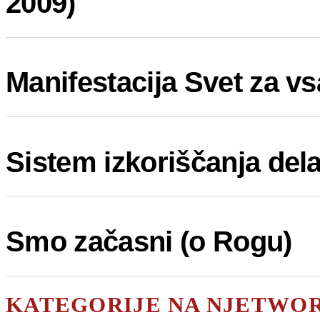
2009)
Manifestacija Svet za v
Sistem izkoriščanja del
Smo začasni (o Rogu)
KATEGORIJE NA NJETWO