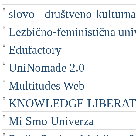
slovo - društveno-kulturna
Lezbično-feministična uni
Edufactory
UniNomade 2.0
Multitudes Web
KNOWLEDGE LIBERATI
Mi Smo Univerza