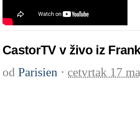
CastorTV v živo iz Frank
od
Parisien
⋅
cetvrtak 17 m