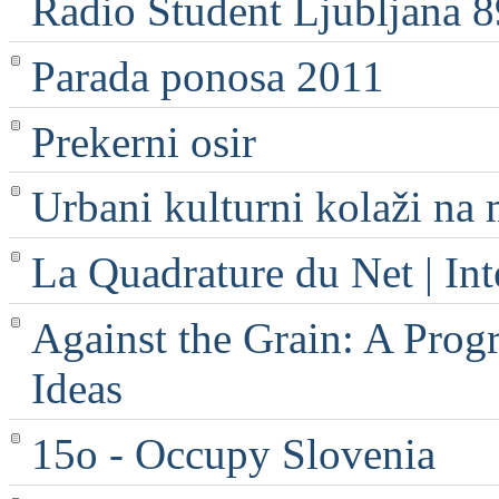
Radio Student Ljubljana 
Parada ponosa 2011
Prekerni osir
Urbani kulturni kolaži na 
La Quadrature du Net | Int
Against the Grain: A Progr
Ideas
15o - Occupy Slovenia