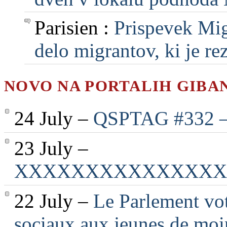
Parisien :
Prispevek Mig
delo migrantov, ki je rezu
NOVO NA PORTALIH GIBA
24 July –
QSPTAG #332 — 
23 July –
XXXXXXXXXXXXXXX
22 July –
Le Parlement vot
sociaux aux jeunes de moi