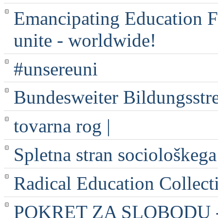
Emancipating Education Fo
unite - worldwide!
#unsereuni
Bundesweiter Bildungsstr
tovarna rog |
Spletna stran sociološkega
Radical Education Collect
POKRET ZA SLOBODU - 