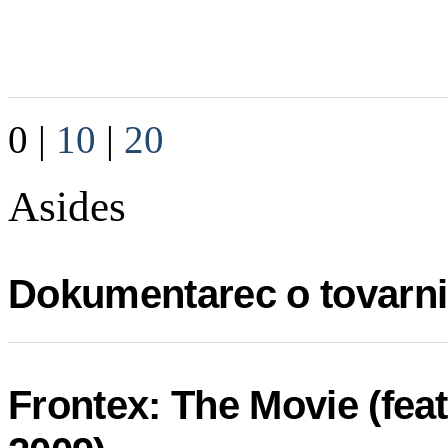
0
|
10
|
20
Asides
Dokumentarec o tovarn
Frontex: The Movie (fea