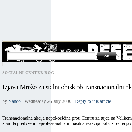
SEARCH
SOCIALNI CENTER ROG
Izjava Mreže za stalni obisk ob transnacionalni ak
by
blanco
⋅
Wednesday 26 July 2006
⋅
Reply to this article
Transnacionalna akcija nepokorščine proti Centru za tujce na Velikem ot
zbudila predvsem neprofesionalna in nasilna reakcija policistov na jav