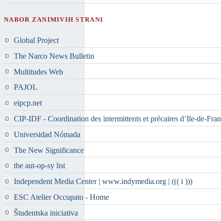
NABOR ZANIMIVIH STRANI
Global Project
The Narco News Bulletin
Multitudes Web
PAJOL
eipcp.net
CIP-IDF - Coordination des intermittents et précaires d’Ile-de-Fra
Universidad Nómada
The New Significance
the aut-op-sy list
Independent Media Center | www.indymedia.org | ((( i )))
ESC Atelier Occupato - Home
Študentska iniciativa