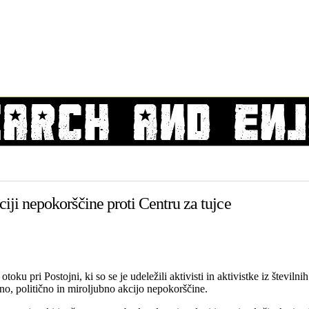
ciji nepokorščine proti Centru za tujce
oku pri Postojni, ki so se je udeležili aktivisti in aktivistke iz števi
no, politično in miroljubno akcijo nepokorščine.