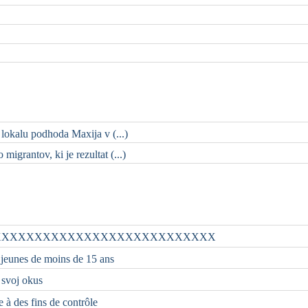
 lokalu podhoda Maxija v (...)
migrantov, ki je rezultat (...)
XXXXXXXXXXXXXXXXXXXXXXXXXXX
 jeunes de moins de 15 ans
i svoj okus
e à des fins de contrôle