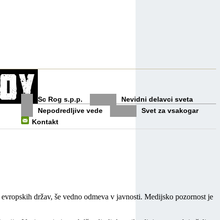
Sc Rog s.p.p.
Nevidni delavci sveta
Nepodredljive vede
Svet za vsakogar
Kontakt
lnih evropskih držav, še vedno odmeva v javnosti. Medijsko pozornost je