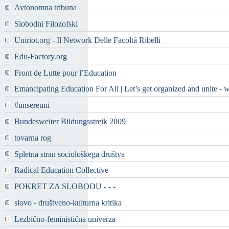
Avtonomna tribuna
Slobodni Filozofski
Uniriot.org - Il Network Delle Facoltà Ribelli
Edu-Factory.org
Front de Lutte pour l’Education
Emancipating Education For All | Let’s get organized and unite - 
#unsereuni
Bundesweiter Bildungsstreik 2009
tovarna rog |
Spletna stran sociološkega društva
Radical Education Collective
POKRET ZA SLOBODU - - -
slovo - društveno-kulturna kritika
Lezbično-feministična univerza