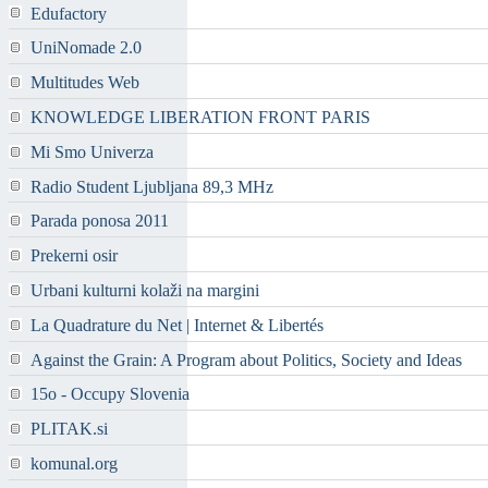
Edufactory
UniNomade 2.0
Multitudes Web
KNOWLEDGE LIBERATION FRONT PARIS
Mi Smo Univerza
Radio Student Ljubljana 89,3 MHz
Parada ponosa 2011
Prekerni osir
Urbani kulturni kolaži na margini
La Quadrature du Net | Internet & Libertés
Against the Grain: A Program about Politics, Society and Ideas
15o - Occupy Slovenia
PLITAK.si
komunal.org