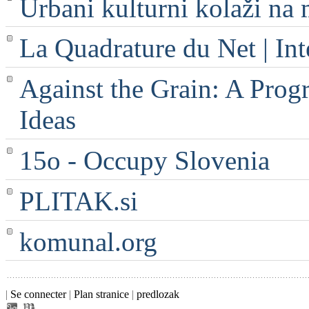
Urbani kulturni kolaži na 
La Quadrature du Net | Int
Against the Grain: A Progr
Ideas
15o - Occupy Slovenia
PLITAK.si
komunal.org
|
Se connecter
|
Plan stranice
|
predlozak