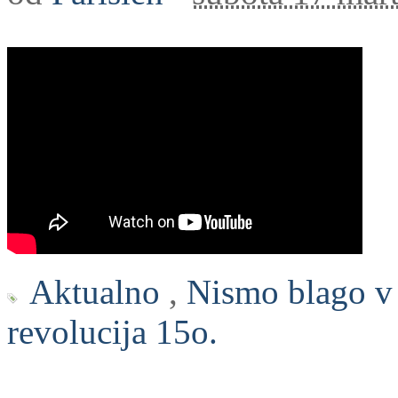
Aktualno
,
Nismo blago v 
revolucija 15o.