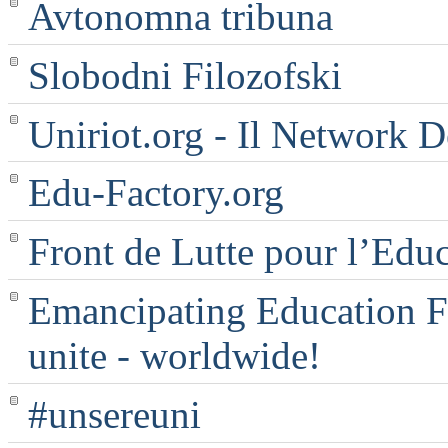
Avtonomna tribuna
Slobodni Filozofski
Uniriot.org - Il Network D
Edu-Factory.org
Front de Lutte pour l’Edu
Emancipating Education Fo
unite - worldwide!
#unsereuni