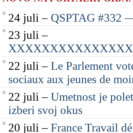
24 juli –
QSPTAG #332 — 2
23 juli –
XXXXXXXXXXXXXXX
22 juli –
Le Parlement vote
sociaux aux jeunes de moi
22 juli –
Umetnost je polet
izberi svoj okus
20 juli –
France Travail dé