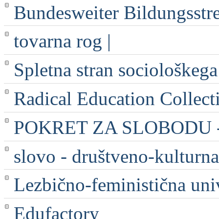
Bundesweiter Bildungsstr
tovarna rog |
Spletna stran sociološkega
Radical Education Collect
POKRET ZA SLOBODU - 
slovo - društveno-kulturna
Lezbično-feministična uni
Edufactory