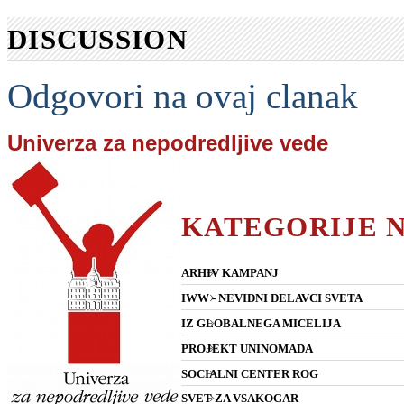
DISCUSSION
Odgovori na ovaj clanak
Univerza za nepodredljive vede
KATEGORIJE 
ARHIV KAMPANJ
IWW - NEVIDNI DELAVCI SVETA
IZ GLOBALNEGA MICELIJA
PROJEKT UNINOMADA
SOCIALNI CENTER ROG
SVET ZA VSAKOGAR