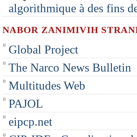
algorithmique à des fins d
NABOR ZANIMIVIH STRAN
Global Project
The Narco News Bulletin
Multitudes Web
PAJOL
eipcp.net