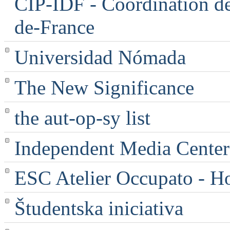
CIP-IDF - Coordination des
de-France
Universidad Nómada
The New Significance
the aut-op-sy list
Independent Media Center |
ESC Atelier Occupato - 
Študentska iniciativa